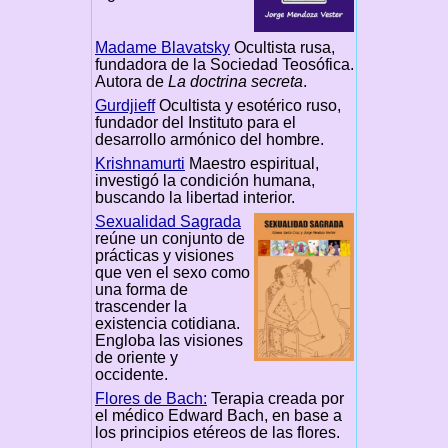
Madame Blavatsky
Ocultista rusa,
fundadora de la Sociedad Teosófica.
Autora de
La doctrina secreta
.
Gurdjieff
Ocultista y esotérico ruso,
fundador del Instituto para el
desarrollo armónico del hombre.
Krishnamurti
Maestro espiritual,
investigó la condición humana,
buscando la libertad interior.
Sexualidad Sagrada
reúne un conjunto de
prácticas y visiones
que ven el sexo como
una forma de
trascender la
existencia cotidiana.
Engloba las visiones
de oriente y
occidente.
Flores de Bach:
Terapia creada por
el médico Edward Bach, en base a
los principios etéreos de las flores.