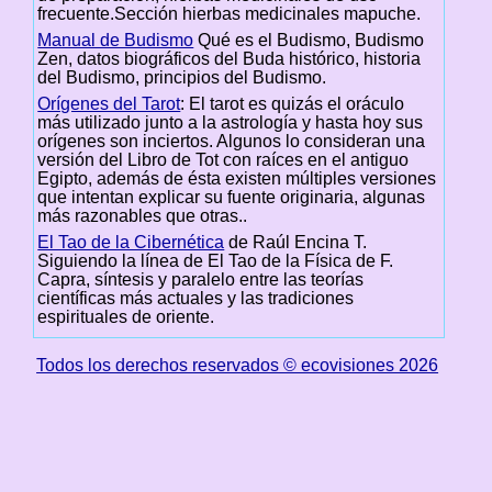
frecuente.Sección hierbas medicinales mapuche.
Manual de Budismo
Qué es el Budismo, Budismo
Zen, datos biográficos del Buda histórico, historia
del Budismo, principios del Budismo.
Orígenes del Tarot
: El tarot es quizás el oráculo
más utilizado junto a la astrología y hasta hoy sus
orígenes son inciertos. Algunos lo consideran una
versión del Libro de Tot con raíces en el antiguo
Egipto, además de ésta existen múltiples versiones
que intentan explicar su fuente originaria, algunas
más razonables que otras..
El Tao de la Cibernética
de Raúl Encina T.
Siguiendo la línea de El Tao de la Física de F.
Capra, síntesis y paralelo entre las teorías
científicas más actuales y las tradiciones
espirituales de oriente.
Todos los derechos reservados © ecovisiones 2026