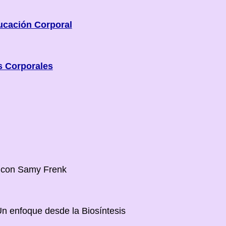
ucación Corporal
s Corporales
 con Samy Frenk
Un enfoque desde la Biosíntesis