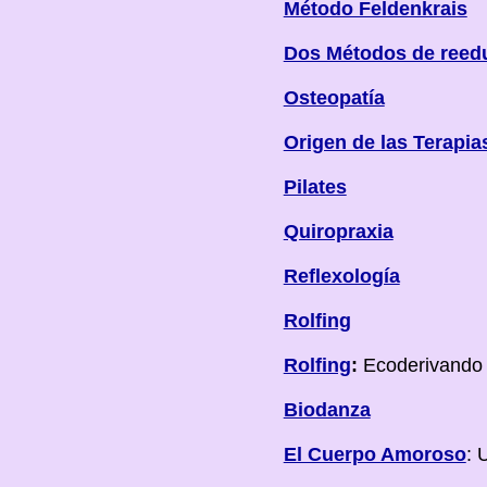
Método Feldenkrais
Dos Métodos de reed
Osteopatía
Origen de las Terapia
Pilates
Quiropraxia
Reflexología
Rolfing
Rolfing
:
Ecoderivando
Biodanza
El Cuerpo Amoroso
: 