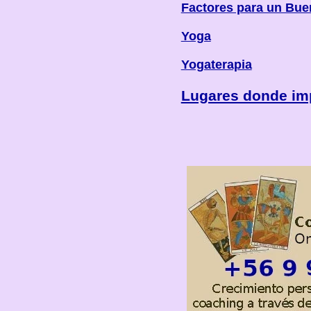
Factores para un Bue
Yoga
Yogaterapia
Lugares donde imp