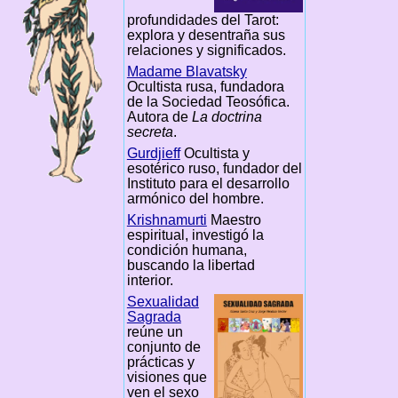
profundidades del Tarot:
explora y desentraña sus
relaciones y significados.
Madame Blavatsky
Ocultista rusa, fundadora
de la Sociedad Teosófica.
Autora de
La doctrina
secreta
.
Gurdjieff
Ocultista y
esotérico ruso, fundador del
Instituto para el desarrollo
armónico del hombre.
Krishnamurti
Maestro
espiritual, investigó la
condición humana,
buscando la libertad
interior.
Sexualidad
Sagrada
reúne un
conjunto de
prácticas y
visiones que
ven el sexo