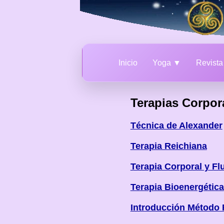
Inicio
Yoga ▼
Revist
Terapias Corpor
Técnica de Alexander
Terapia Reichiana
Terapia Corporal y Flu
Terapia Bioenergética
Introducción Método 