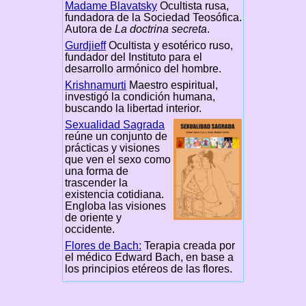
Madame Blavatsky
Ocultista rusa,
fundadora de la Sociedad Teosófica.
Autora de
La doctrina secreta
.
Gurdjieff
Ocultista y esotérico ruso,
fundador del Instituto para el
desarrollo armónico del hombre.
Krishnamurti
Maestro espiritual,
investigó la condición humana,
buscando la libertad interior.
Sexualidad Sagrada
reúne un conjunto de
prácticas y visiones
que ven el sexo como
una forma de
trascender la
existencia cotidiana.
Engloba las visiones
de oriente y
occidente.
Flores de Bach:
Terapia creada por
el médico Edward Bach, en base a
los principios etéreos de las flores.