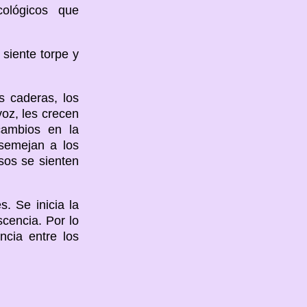
ológicos que
 siente torpe y
s caderas, los
voz, les crecen
cambios en la
asemejan a los
os se sienten
. Se inicia la
scencia. Por lo
ncia entre los