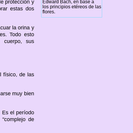
e protección y
Edward Bach, en base a
los principios etéreos de las
brar estas dos
flores.
cuar la orina y
es. Todo esto
u cuerpo, sus
 físico, de las
ularse muy bien
 Es el período
 "complejo de