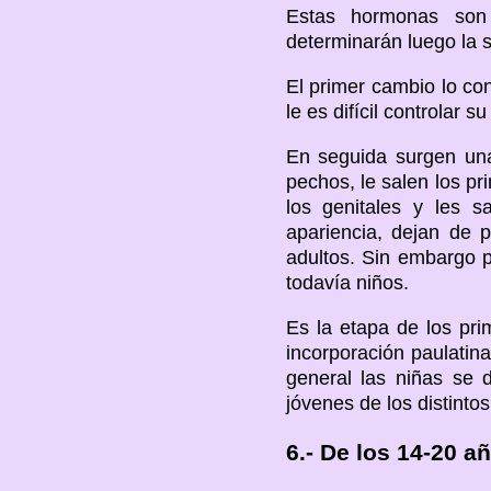
Estas hormonas son 
determinarán luego la s
El primer cambio lo con
le es difícil controlar s
En seguida surgen una
pechos, le salen los pr
los genitales y les 
apariencia, dejan de 
adultos. Sin embargo 
todavía niños.
Es la etapa de los pri
incorporación paulatina
general las niñas se 
jóvenes de los distinto
6.- De los 14-20 a