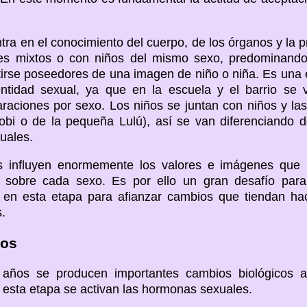
ntra en el conocimiento del cuerpo, de los órganos y la 
les mixtos o con niños del mismo sexo, predominando
tirse poseedores de una imagen de niño o niña. Es una 
entidad sexual, ya que en la escuela y el barrio se
araciones por sexo. Los niños se juntan con niños y las
obi o de la pequeña Lulú), así se van diferenciando d
guales.
 influyen enormemente los valores e imágenes que la
n sobre cada sexo. Es por ello un gran desafío para
r en esta etapa para afianzar cambios que tiendan h
.
ños
2 años se producen importantes cambios biológicos a
n esta etapa se activan las hormonas sexuales.