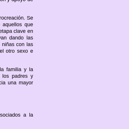
procreación. Se
 aquellos que
etapa clave en
 van dando las
 niñas con las
el otro sexo e
 familia y la
 los padres y
acia una mayor
sociados a la