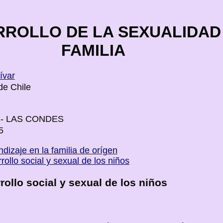
RROLLO DE LA SEXUALIDAD 
FAMILIA
ívar
de Chile
81- LAS CONDES
5
dizaje en la familia de orígen
rollo social y sexual de los niños
rollo social y sexual de los niños