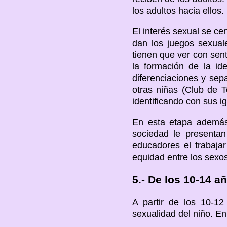
los adultos hacia ellos.
El interés sexual se ce
dan los juegos sexua
tienen que ver con sen
la formación de la id
diferenciaciones y sep
otras niñas (Club de T
identificando con sus i
En esta etapa además
sociedad le presenta
educadores el trabaja
equidad entre los sexos
5.- De los 10-14 a
A partir de los 10-1
sexualidad del niño. E