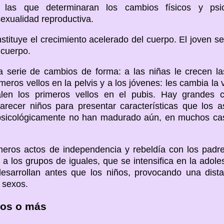
las que determinaran los cambios físicos y psic
exualidad reproductiva.
stituye el crecimiento acelerado del cuerpo. El joven se
u cuerpo.
 serie de cambios de forma: a las niñas le crecen la
imeros vellos en la pelvis y a los jóvenes: les cambia la 
salen los primeros vellos en el pubis. Hay grandes 
parecer niños para presentar características que los 
psicológicamente no han madurado aún, en muchos cas
meros actos de independencia y rebeldía con los padres
 a los grupos de iguales, que se intensifica en la adole
desarrollan antes que los niños, provocando una dista
s sexos.
ños o más