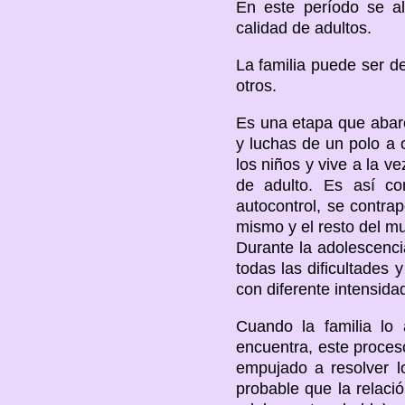
En este período se al
calidad de adultos.
La familia puede ser de
otros.
Es una etapa que abarc
y luchas de un polo a o
los niños y vive a la 
de adulto. Es así co
autocontrol, se contra
mismo y el resto del mu
Durante la adolescenci
todas las dificultades 
con diferente intensida
Cuando la familia lo 
encuentra, este proceso
empujado a resolver l
probable que la relaci