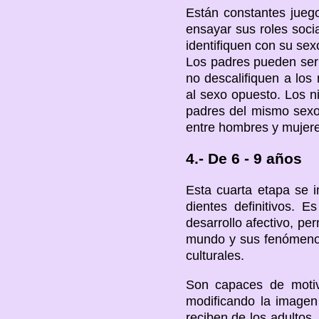
Están constantes jueg
ensayar sus roles soci
identifiquen con su se
Los padres pueden ser
no descalifiquen a los
al sexo opuesto. Los n
padres del mismo sexo
entre hombres y mujeres
4.- De 6 - 9 años
Esta cuarta etapa se in
dientes definitivos. 
desarrollo afectivo, pe
mundo y sus fenómenos.
culturales.
Son capaces de motiv
modificando la imagen
reciben de los adultos