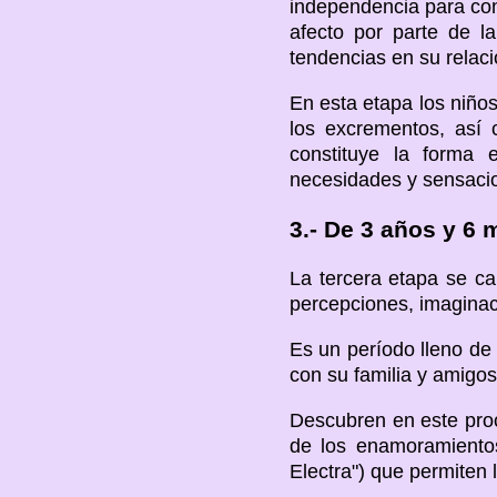
independencia para con
afecto por parte de l
tendencias en su relaci
En esta etapa los niño
los excrementos, así 
constituye la forma
necesidades y sensacio
3.- De 3 años y 6 
La tercera etapa se ca
percepciones, imaginaci
Es un período lleno de 
con su familia y amigos
Descubren en este pro
de los enamoramiento
Electra") que permiten 