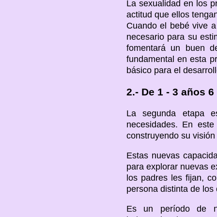
La sexualidad en los p
actitud que ellos tenga
Cuando el bebé vive a 
necesario para su esti
fomentará un buen de
fundamental en esta pr
básico para el desarrol
2.- De 1 - 3 años 
La segunda etapa es
necesidades. En este
construyendo su visión 
Estas nuevas capacid
para explorar nuevas e
los padres les fijan,
persona distinta de los
Es un período de ne