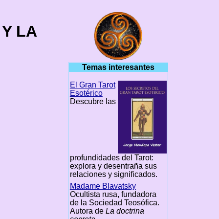
Y LA
Temas interesantes
El Gran Tarot
Esotérico
Descubre las
profundidades del Tarot:
explora y desentraña sus
relaciones y significados.
Madame Blavatsky
Ocultista rusa, fundadora
de la Sociedad Teosófica.
Autora de
La doctrina