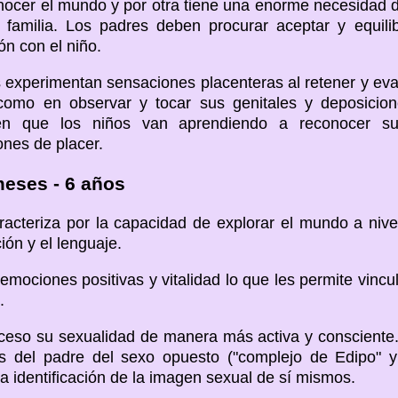
ocer el mundo y por otra tiene una enorme necesidad d
a familia. Los padres deben procurar aceptar y equili
ón con el niño.
s experimentan sensaciones placenteras al retener y eva
como en observar y tocar sus genitales y deposicion
 en que los niños van aprendiendo a reconocer s
nes de placer.
meses - 6 años
racteriza por la capacidad de explorar el mundo a nivel
ón y el lenguaje.
emociones positivas y vitalidad lo que les permite vinc
.
ceso su sexualidad de manera más activa y consciente.
s del padre del sexo opuesto ("complejo de Edipo" y
la identificación de la imagen sexual de sí mismos.