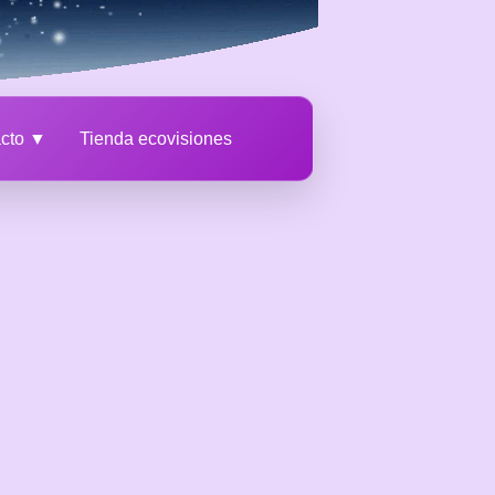
acto ▼
Tienda ecovisiones