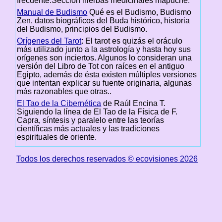
frecuente.Sección hierbas medicinales mapuche.
Manual de Budismo
Qué es el Budismo, Budismo
Zen, datos biográficos del Buda histórico, historia
del Budismo, principios del Budismo.
Orígenes del Tarot
: El tarot es quizás el oráculo
más utilizado junto a la astrología y hasta hoy sus
orígenes son inciertos. Algunos lo consideran una
versión del Libro de Tot con raíces en el antiguo
Egipto, además de ésta existen múltiples versiones
que intentan explicar su fuente originaria, algunas
más razonables que otras..
El Tao de la Cibernética
de Raúl Encina T.
Siguiendo la línea de El Tao de la Física de F.
Capra, síntesis y paralelo entre las teorías
científicas más actuales y las tradiciones
espirituales de oriente.
Todos los derechos reservados © ecovisiones 2026