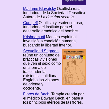
Madame Blavatsky
Ocultista rusa,
fundadora de la Sociedad Teosófica.
Autora de
La doctrina secreta
.
Gurdjieff
Ocultista y esotérico ruso,
fundador del Instituto para el
desarrollo armónico del hombre.
Krishnamurti
Maestro espiritual,
investigó la condición humana,
buscando la libertad interior.
Sexualidad Sagrada
reúne un conjunto de
prácticas y visiones
que ven el sexo como
una forma de
trascender la
existencia cotidiana.
Engloba las visiones
de oriente y
occidente.
Flores de Bach:
Terapia creada por
el médico Edward Bach, en base a
los principios etéreos de las flores.