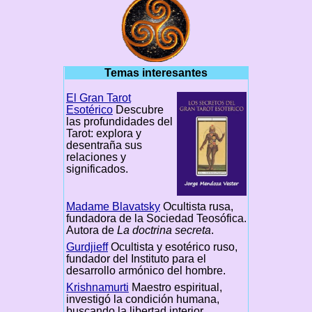
Temas interesantes
El Gran Tarot
Esotérico
Descubre
las profundidades del
Tarot: explora y
desentraña sus
relaciones y
significados.
Madame Blavatsky
Ocultista rusa,
fundadora de la Sociedad Teosófica.
Autora de
La doctrina secreta
.
Gurdjieff
Ocultista y esotérico ruso,
fundador del Instituto para el
desarrollo armónico del hombre.
Krishnamurti
Maestro espiritual,
investigó la condición humana,
buscando la libertad interior.