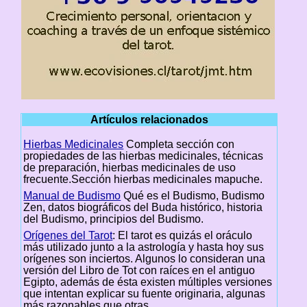
Artículos relacionados
Hierbas Medicinales
Completa sección con
propiedades de las hierbas medicinales, técnicas
de preparación, hierbas medicinales de uso
frecuente.Sección hierbas medicinales mapuche.
Manual de Budismo
Qué es el Budismo, Budismo
Zen, datos biográficos del Buda histórico, historia
del Budismo, principios del Budismo.
Orígenes del Tarot
: El tarot es quizás el oráculo
más utilizado junto a la astrología y hasta hoy sus
orígenes son inciertos. Algunos lo consideran una
versión del Libro de Tot con raíces en el antiguo
Egipto, además de ésta existen múltiples versiones
que intentan explicar su fuente originaria, algunas
más razonables que otras..