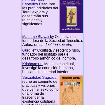
El Gran Tarot
Esotérico
Descubre
las profundidades del
Tarot: explora y
desentraña sus
relaciones y
significados.
Madame Blavatsky
Ocultista rusa,
fundadora de la Sociedad Teosófica.
Autora de
La doctrina secreta
.
Gurdjieff
Ocultista y esotérico ruso,
fundador del Instituto para el
desarrollo armónico del hombre.
Krishnamurti
Maestro espiritual,
investigó la condición humana,
buscando la libertad interior.
Sexualidad Sagrada
reúne un conjunto de
prácticas y visiones
que ven el sexo como
una forma de
trascender la
existencia cotidiana.