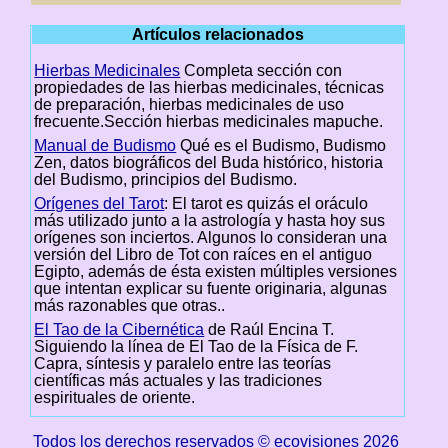
Artículos relacionados
Hierbas Medicinales
Completa sección con
propiedades de las hierbas medicinales, técnicas
de preparación, hierbas medicinales de uso
frecuente.Sección hierbas medicinales mapuche.
Manual de Budismo
Qué es el Budismo, Budismo
Zen, datos biográficos del Buda histórico, historia
del Budismo, principios del Budismo.
Orígenes del Tarot
: El tarot es quizás el oráculo
más utilizado junto a la astrología y hasta hoy sus
orígenes son inciertos. Algunos lo consideran una
versión del Libro de Tot con raíces en el antiguo
Egipto, además de ésta existen múltiples versiones
que intentan explicar su fuente originaria, algunas
más razonables que otras..
El Tao de la Cibernética
de Raúl Encina T.
Siguiendo la línea de El Tao de la Física de F.
Capra, síntesis y paralelo entre las teorías
científicas más actuales y las tradiciones
espirituales de oriente.
Todos los derechos reservados © ecovisiones 2026