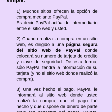
simple.
1) Muchos sitios ofrecen la opción de
compra mediante PayPal.
Es decir PayPal actúa de intermediario
entre el sitio web y usted.
2) Cuando realiza la compra en un sitio
web, es dirigido a una
página segura
del sitio web de PayPal
donde
colocará su numero de tarjeta de crédito
y clave de seguridad. De esta forma,
sólo PayPal tendrá la información de su
tarjeta (y no el sitio web donde realizó la
compra).
3) Una vez hecho el pago, PayPal le
informará al sitio web donde usted
realizó la compra, que el pago fué
hecho y que dispone de dinero de parte