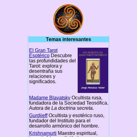
Temas interesantes
El Gran Tarot
Esotérico
Descubre
las profundidades del
Tarot: explora y
desentraña sus
relaciones y
significados.
Madame Blavatsky
Ocultista rusa,
fundadora de la Sociedad Teosófica.
Autora de
La doctrina secreta
.
Gurdjieff
Ocultista y esotérico ruso,
fundador del Instituto para el
desarrollo armónico del hombre.
Krishnamurti
Maestro espiritual,