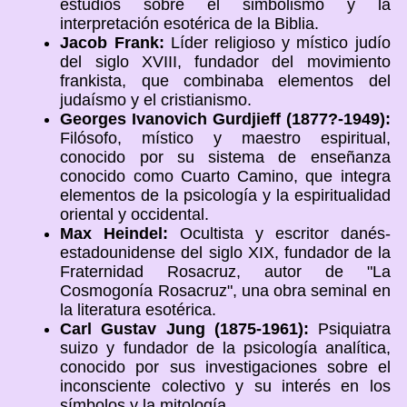
estudios sobre el simbolismo y la
interpretación esotérica de la Biblia.
Jacob Frank:
Líder religioso y místico judío
del siglo XVIII, fundador del movimiento
frankista, que combinaba elementos del
judaísmo y el cristianismo.
Georges Ivanovich Gurdjieff (1877?-1949):
Filósofo, místico y maestro espiritual,
conocido por su sistema de enseñanza
conocido como Cuarto Camino, que integra
elementos de la psicología y la espiritualidad
oriental y occidental.
Max Heindel:
Ocultista y escritor danés-
estadounidense del siglo XIX, fundador de la
Fraternidad Rosacruz, autor de "La
Cosmogonía Rosacruz", una obra seminal en
la literatura esotérica.
Carl Gustav Jung (1875-1961):
Psiquiatra
suizo y fundador de la psicología analítica,
conocido por sus investigaciones sobre el
inconsciente colectivo y su interés en los
símbolos y la mitología.