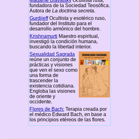
Madame Blavatsky
Ocultista rusa,
fundadora de la Sociedad Teosófica.
Autora de
La doctrina secreta
.
Gurdjieff
Ocultista y esotérico ruso,
fundador del Instituto para el
desarrollo armónico del hombre.
Krishnamurti
Maestro espiritual,
investigó la condición humana,
buscando la libertad interior.
Sexualidad Sagrada
reúne un conjunto de
prácticas y visiones
que ven el sexo como
una forma de
trascender la
existencia cotidiana.
Engloba las visiones
de oriente y
occidente.
Flores de Bach:
Terapia creada por
el médico Edward Bach, en base a
los principios etéreos de las flores.