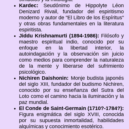
Kardec:
Seudónimo de Hippolyte Léon
Denizard Rivail, fundador del espiritismo
moderno y autor de "El Libro de los Espíritus"
y otras obras fundamentales en la literatura
espiritista.
Jiddu Krishnamurti (1894-1986):
Filósofo y
maestro espiritual indio, conocido por su
enfoque en la libertad interior, la
autoindagación y la observación sin juicio
como medios para comprender la naturaleza
de la mente y liberarse del sufrimiento
psicológico.
Nichiren Daishonin:
Monje budista japonés
del siglo XIII, fundador del budismo Nichiren,
conocido por su enseñanza del Sutra del
Loto como el camino hacia la iluminación y la
paz mundial.
El Conde de Saint-Germain (1710?-1784?):
Figura enigmática del siglo XVIII, conocida
por su supuesta inmortalidad, habilidades
alquímicas y conocimiento esotérico.