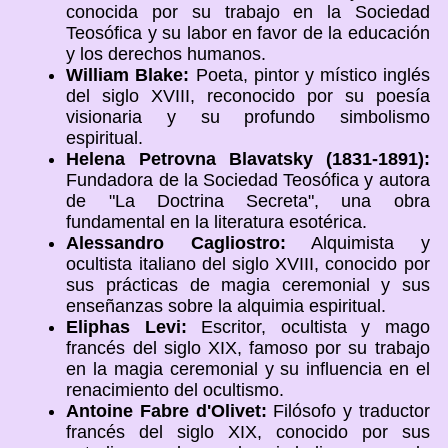
conocida por su trabajo en la Sociedad
Teosófica y su labor en favor de la educación
y los derechos humanos.
William Blake:
Poeta, pintor y místico inglés
del siglo XVIII, reconocido por su poesía
visionaria y su profundo simbolismo
espiritual.
Helena Petrovna Blavatsky (1831-1891):
Fundadora de la Sociedad Teosófica y autora
de "La Doctrina Secreta", una obra
fundamental en la literatura esotérica.
Alessandro Cagliostro:
Alquimista y
ocultista italiano del siglo XVIII, conocido por
sus prácticas de magia ceremonial y sus
enseñanzas sobre la alquimia espiritual.
Eliphas Levi:
Escritor, ocultista y mago
francés del siglo XIX, famoso por su trabajo
en la magia ceremonial y su influencia en el
renacimiento del ocultismo.
Antoine Fabre d'Olivet:
Filósofo y traductor
francés del siglo XIX, conocido por sus