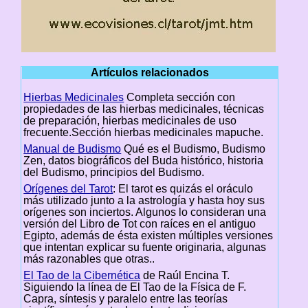
Artículos relacionados
Hierbas Medicinales
Completa sección con
propiedades de las hierbas medicinales, técnicas
de preparación, hierbas medicinales de uso
frecuente.Sección hierbas medicinales mapuche.
Manual de Budismo
Qué es el Budismo, Budismo
Zen, datos biográficos del Buda histórico, historia
del Budismo, principios del Budismo.
Orígenes del Tarot
: El tarot es quizás el oráculo
más utilizado junto a la astrología y hasta hoy sus
orígenes son inciertos. Algunos lo consideran una
versión del Libro de Tot con raíces en el antiguo
Egipto, además de ésta existen múltiples versiones
que intentan explicar su fuente originaria, algunas
más razonables que otras..
El Tao de la Cibernética
de Raúl Encina T.
Siguiendo la línea de El Tao de la Física de F.
Capra, síntesis y paralelo entre las teorías