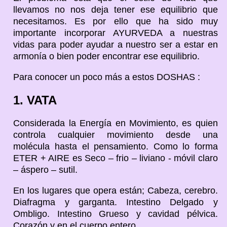
llevamos no nos deja tener ese equilibrio que
necesitamos. Es por ello que ha sido muy
importante incorporar AYURVEDA a nuestras
vidas para poder ayudar a nuestro ser a estar en
armonía o bien poder encontrar ese equilibrio.
Para conocer un poco más a estos DOSHAS :
1. VATA
Considerada la Energía en Movimiento, es quien
controla cualquier movimiento desde una
molécula hasta el pensamiento. Como lo forma
ETER + AIRE es Seco – frio – liviano - móvil claro
– áspero – sutil.
En los lugares que opera están; Cabeza, cerebro.
Diafragma y garganta. Intestino Delgado y
Ombligo. Intestino Grueso y cavidad pélvica.
Corazón y en el cuerpo entero.