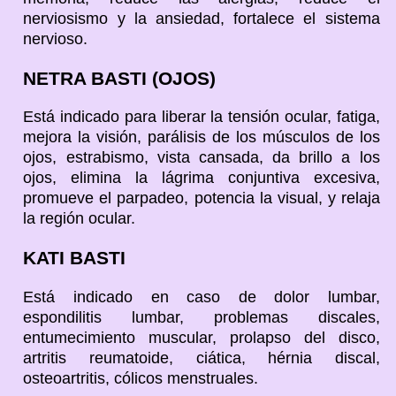
nerviosismo y la ansiedad, fortalece el sistema
nervioso.
NETRA BASTI (OJOS)
Está indicado para liberar la tensión ocular, fatiga,
mejora la visión, parálisis de los músculos de los
ojos, estrabismo, vista cansada, da brillo a los
ojos, elimina la lágrima conjuntiva excesiva,
promueve el parpadeo, potencia la visual, y relaja
la región ocular.
KATI BASTI
Está indicado en caso de dolor lumbar,
espondilitis lumbar, problemas discales,
entumecimiento muscular, prolapso del disco,
artritis reumatoide, ciática, hérnia discal,
osteoartritis, cólicos menstruales.