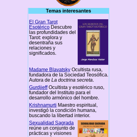
Temas interesantes
El Gran Tarot
Esotérico
Descubre
las profundidades del
Tarot: explora y
desentraña sus
relaciones y
significados.
Madame Blavatsky
Ocultista rusa,
fundadora de la Sociedad Teosófica.
Autora de
La doctrina secreta
.
Gurdjieff
Ocultista y esotérico ruso,
fundador del Instituto para el
desarrollo armónico del hombre.
Krishnamurti
Maestro espiritual,
investigó la condición humana,
buscando la libertad interior.
Sexualidad Sagrada
reúne un conjunto de
prácticas y visiones