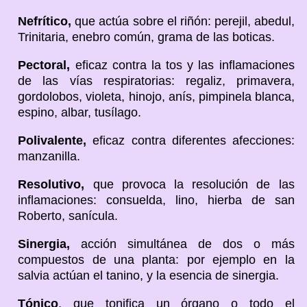
Nefrítico,
que actúa sobre el riñón: perejil, abedul,
Trinitaria, enebro común, grama de las boticas.
Pectoral,
eficaz contra la tos y las inflamaciones
de las vías respiratorias: regaliz, primavera,
gordolobos, violeta, hinojo, anís, pimpinela blanca,
espino, albar, tusílago.
Polivalente,
eficaz contra diferentes afecciones:
manzanilla.
Resolutivo,
que provoca la resolución de las
inflamaciones: consuelda, lino, hierba de san
Roberto, sanícula.
Sinergia,
acción simultánea de dos o más
compuestos de una planta: por ejemplo en la
salvia actúan el tanino, y la esencia de sinergia.
Tónico
, que tonifica un órgano o todo el