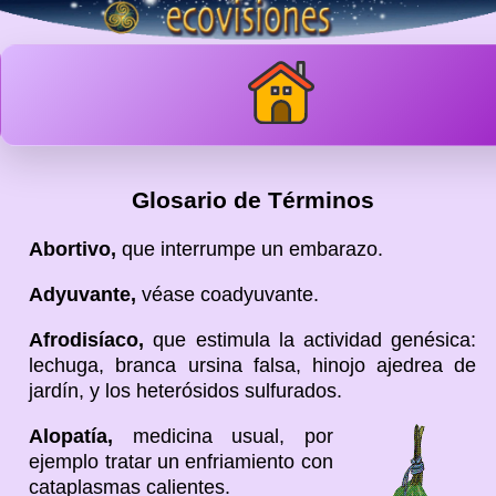
Glosario de Términos
Abortivo,
que interrumpe un embarazo.
Adyuvante,
véase coadyuvante.
Afrodisíaco,
que estimula la actividad genésica:
lechuga, branca ursina falsa, hinojo ajedrea de
jardín, y los heterósidos sulfurados.
Alopatía,
medicina usual, por
ejemplo tratar un enfriamiento con
cataplasmas calientes.