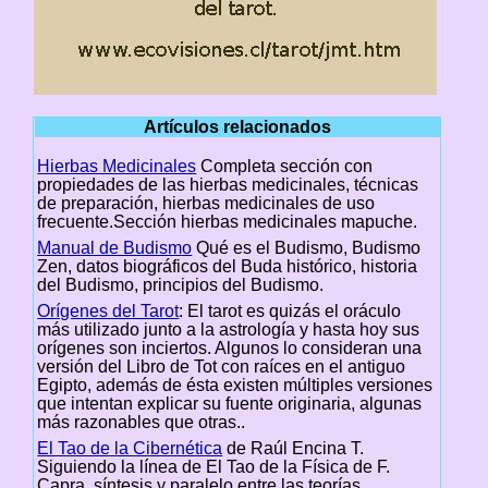
Artículos relacionados
Hierbas Medicinales
Completa sección con
propiedades de las hierbas medicinales, técnicas
de preparación, hierbas medicinales de uso
frecuente.Sección hierbas medicinales mapuche.
Manual de Budismo
Qué es el Budismo, Budismo
Zen, datos biográficos del Buda histórico, historia
del Budismo, principios del Budismo.
Orígenes del Tarot
: El tarot es quizás el oráculo
más utilizado junto a la astrología y hasta hoy sus
orígenes son inciertos. Algunos lo consideran una
versión del Libro de Tot con raíces en el antiguo
Egipto, además de ésta existen múltiples versiones
que intentan explicar su fuente originaria, algunas
más razonables que otras..
El Tao de la Cibernética
de Raúl Encina T.
Siguiendo la línea de El Tao de la Física de F.
Capra, síntesis y paralelo entre las teorías