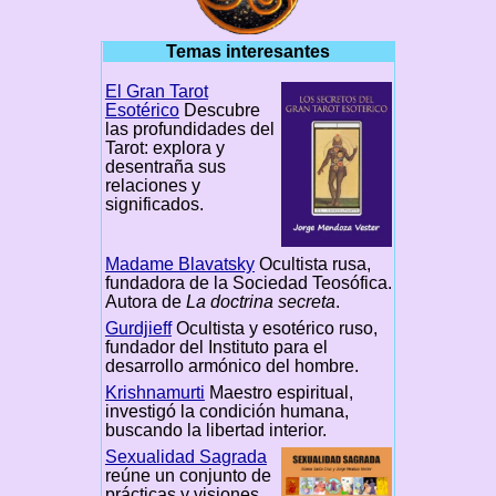
Temas interesantes
El Gran Tarot
Esotérico
Descubre
las profundidades del
Tarot: explora y
desentraña sus
relaciones y
significados.
Madame Blavatsky
Ocultista rusa,
fundadora de la Sociedad Teosófica.
Autora de
La doctrina secreta
.
Gurdjieff
Ocultista y esotérico ruso,
fundador del Instituto para el
desarrollo armónico del hombre.
Krishnamurti
Maestro espiritual,
investigó la condición humana,
buscando la libertad interior.
Sexualidad Sagrada
reúne un conjunto de
prácticas y visiones