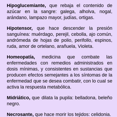
Hipoglucemiante,
que rebaja el contenido de
azúcar en la sangre: galega, alholva, nogal,
arándano, lampazo mayor, judías, ortigas.
Hipotensor,
que hace descender la presión
sanguínea: muérdago, perejil, cebolla, ajo común,
andrómeda de hojas de polio, perifollo, espinos,
ruda, amor de ortelano, arañuela, Violeta.
Homeopatía,
medicina que combate las
enfermedades con remedios administrados en
dosis mínimas, y consistentes en sustancias que
producen efectos semejantes a los síntomas de la
enfermedad que se desea combatir, con lo cual se
activa la respuesta metabólica.
Midriático,
que dilata la pupila: belladona, beleño
negro.
Necrosante,
que hace morir los tejidos: celidonia.