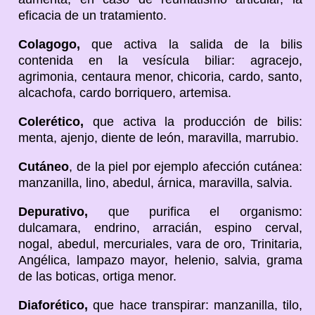
eficacia de un tratamiento.
Colagogo,
que activa la salida de la bilis
contenida en la vesícula biliar: agracejo,
agrimonia, centaura menor, chicoria, cardo, santo,
alcachofa, cardo borriquero, artemisa.
Colerético,
que activa la producción de bilis:
menta, ajenjo, diente de león, maravilla, marrubio.
Cutáneo
, de la piel por ejemplo afección cutánea:
manzanilla, lino, abedul, árnica, maravilla, salvia.
Depurativo,
que purifica el organismo:
dulcamara, endrino, arracián, espino cerval,
nogal, abedul, mercuriales, vara de oro, Trinitaria,
Angélica, lampazo mayor, helenio, salvia, grama
de las boticas, ortiga menor.
Diaforético,
que hace transpirar: manzanilla, tilo,