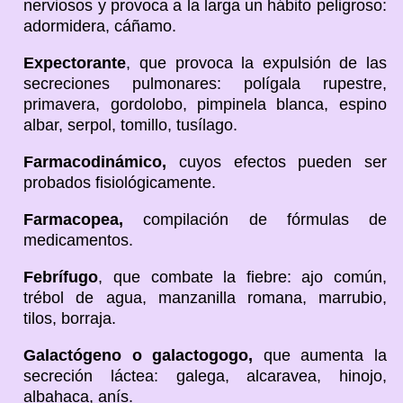
nerviosos y provoca a la larga un hábito peligroso:
adormidera, cáñamo.
Expectorante
, que provoca la expulsión de las
secreciones pulmonares: polígala rupestre,
primavera, gordolobo, pimpinela blanca, espino
albar, serpol, tomillo, tusílago.
Farmacodinámico,
cuyos efectos pueden ser
probados fisiológicamente.
Farmacopea,
compilación de fórmulas de
medicamentos.
Febrífugo
, que combate la fiebre: ajo común,
trébol de agua, manzanilla romana, marrubio,
tilos, borraja.
Galactógeno o galactogogo,
que aumenta la
secreción láctea: galega, alcaravea, hinojo,
albahaca, anís.