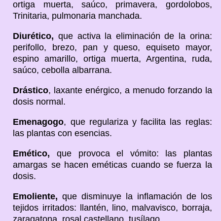
ortiga muerta, saúco, primavera, gordolobos,
Trinitaria, pulmonaria manchada.
Diurético,
que activa la eliminación de la orina:
perifollo, brezo, pan y queso, equiseto mayor,
espino amarillo, ortiga muerta, Argentina, ruda,
saúco, cebolla albarrana.
Drástico
, laxante enérgico, a menudo forzando la
dosis normal.
Emenagogo
, que regulariza y facilita las reglas:
las plantas con esencias.
Emético,
que provoca el vómito: las plantas
amargas se hacen eméticas cuando se fuerza la
dosis.
Emoliente,
que disminuye la inflamación de los
tejidos irritados: llantén, lino, malvavisco, borraja,
zaragatona, rosal castellano, tusílago.