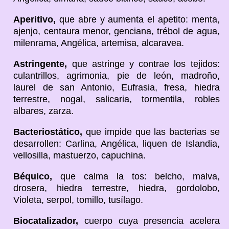
Aperitivo,
que abre y aumenta el apetito: menta,
ajenjo, centaura menor, genciana, trébol de agua,
milenrama, Angélica, artemisa, alcaravea.
Astringente,
que astringe y contrae los tejidos:
culantrillos, agrimonia, pie de león, madroño,
laurel de san Antonio, Eufrasia, fresa, hiedra
terrestre, nogal, salicaria, tormentila, robles
albares, zarza.
Bacteriostático,
que impide que las bacterias se
desarrollen: Carlina, Angélica, liquen de Islandia,
vellosilla, mastuerzo, capuchina.
Béquico,
que calma la tos: belcho, malva,
drosera, hiedra terrestre, hiedra, gordolobo,
Violeta, serpol, tomillo, tusílago.
Biocatalizador,
cuerpo cuya presencia acelera