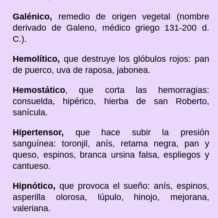
Galénico,
remedio de origen vegetal (nombre
derivado de Galeno, médico griego 131-200 d.
C.).
Hemolítico,
que destruye los glóbulos rojos: pan
de puerco, uva de raposa, jabonea.
Hemostático
, que corta las hemorragias:
consuelda, hipérico, hierba de san Roberto,
sanícula.
Hipertensor,
que hace subir la presión
sanguínea: toronjil, anís, retama negra, pan y
queso, espinos, branca ursina falsa, espliegos y
cantueso.
Hipnótico,
que provoca el sueño: anís, espinos,
asperilla olorosa, lúpulo, hinojo, mejorana,
valeriana.