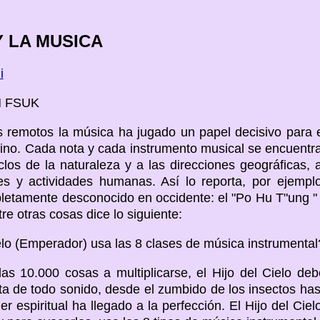
Y LA MUSICA
i
 FSUK
 remotos la música ha jugado un papel decisivo para 
ino. Cada nota y cada instrumento musical se encuentr
clos de la naturaleza y a las direcciones geográficas, 
es y actividades humanas. Así lo reporta, por ejemp
pletamente desconocido en occidente: el "Po Hu T"ung " 
e otras cosas dice lo siguiente:
ielo (Emperador) usa las 8 clases de música instrumental
as 10.000 cosas a multiplicarse, el Hijo del Cielo de
ta de todo sonido, desde el zumbido de los insectos has
r espiritual ha llegado a la perfección. El Hijo del Cie