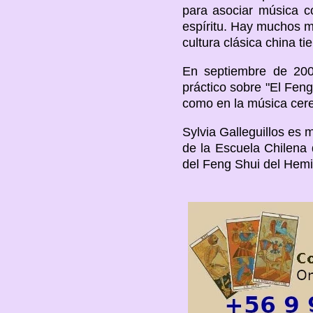
para asociar música c
espíritu. Hay muchos m
cultura clásica china t
En septiembre de 200
práctico sobre "El Feng
como en la música cerem
Sylvia Galleguillos es
de la Escuela Chilena 
del Feng Shui del Hemis