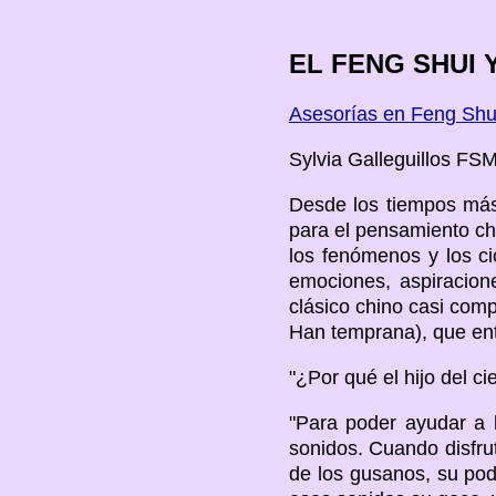
EL FENG SHUI 
Asesorías en Feng Shu
Sylvia Galleguillos
FSM
Desde los tiempos más
para el pensamiento ch
los fenómenos y los ci
emociones, aspiracion
clásico chino casi com
Han temprana), que entr
"¿Por qué el hijo del c
"Para poder ayudar a l
sonidos. Cuando disfru
de los gusanos, su pode