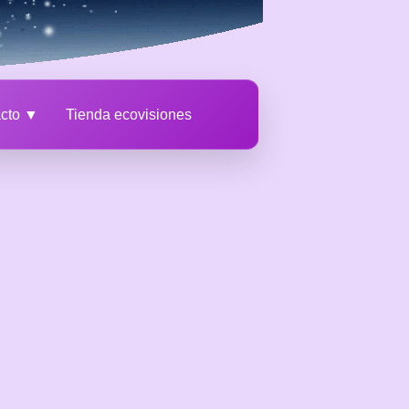
acto ▼
Tienda ecovisiones