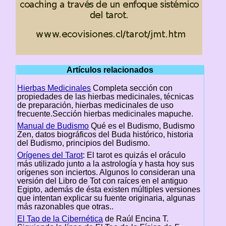
Artículos relacionados
Hierbas Medicinales
Completa sección con
propiedades de las hierbas medicinales, técnicas
de preparación, hierbas medicinales de uso
frecuente.Sección hierbas medicinales mapuche.
Manual de Budismo
Qué es el Budismo, Budismo
Zen, datos biográficos del Buda histórico, historia
del Budismo, principios del Budismo.
Orígenes del Tarot
: El tarot es quizás el oráculo
más utilizado junto a la astrología y hasta hoy sus
orígenes son inciertos. Algunos lo consideran una
versión del Libro de Tot con raíces en el antiguo
Egipto, además de ésta existen múltiples versiones
que intentan explicar su fuente originaria, algunas
más razonables que otras..
El Tao de la Cibernética
de Raúl Encina T.