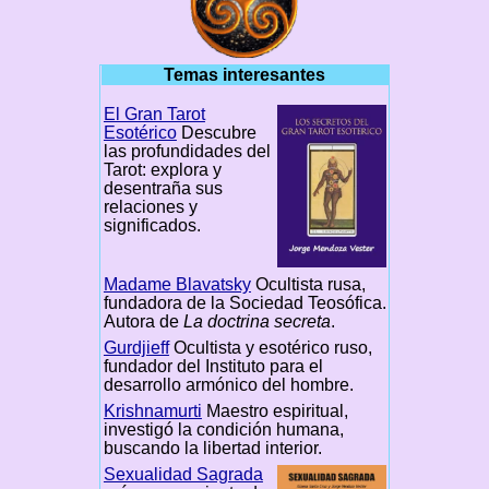
Temas interesantes
El Gran Tarot
Esotérico
Descubre
las profundidades del
Tarot: explora y
desentraña sus
relaciones y
significados.
Madame Blavatsky
Ocultista rusa,
fundadora de la Sociedad Teosófica.
Autora de
La doctrina secreta
.
Gurdjieff
Ocultista y esotérico ruso,
fundador del Instituto para el
desarrollo armónico del hombre.
Krishnamurti
Maestro espiritual,
investigó la condición humana,
buscando la libertad interior.
Sexualidad Sagrada