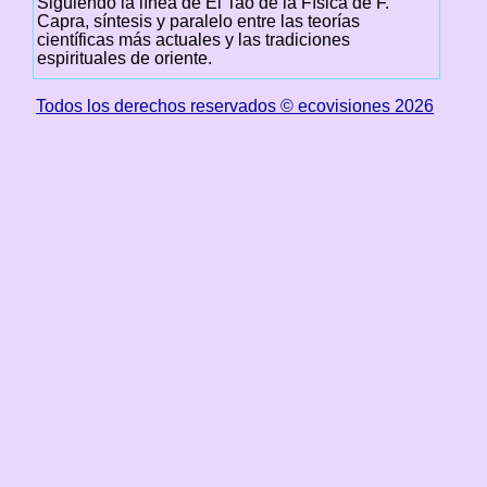
Siguiendo la línea de El Tao de la Física de F.
Capra, síntesis y paralelo entre las teorías
científicas más actuales y las tradiciones
espirituales de oriente.
Todos los derechos reservados © ecovisiones 2026