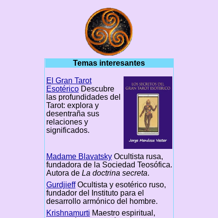
Temas interesantes
El Gran Tarot
Esotérico
Descubre
las profundidades del
Tarot: explora y
desentraña sus
relaciones y
significados.
Madame Blavatsky
Ocultista rusa,
fundadora de la Sociedad Teosófica.
Autora de
La doctrina secreta
.
Gurdjieff
Ocultista y esotérico ruso,
fundador del Instituto para el
desarrollo armónico del hombre.
Krishnamurti
Maestro espiritual,