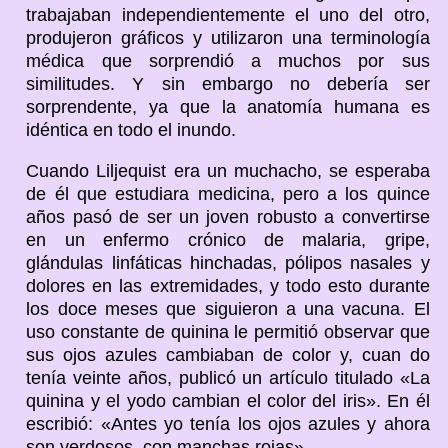
trabajaban independientemente el uno del otro,
produjeron gráficos y utilizaron una terminología
médica que sorprendió a muchos por sus
similitudes. Y sin embargo no debería ser
sorprendente, ya que la anatomía humana es
idéntica en todo el inundo.
Cuando Liljequist era un muchacho, se esperaba
de él que estudiara medicina, pero a los quince
años pasó de ser un joven robusto a convertirse
en un enfermo crónico de malaria, gripe,
glándulas linfáticas hinchadas, pólipos nasales y
dolores en las extremidades, y todo esto durante
los doce meses que siguieron a una vacuna. El
uso constante de quinina le permitió observar que
sus ojos azules cambiaban de color y, cuan do
tenía veinte años, publicó un artículo titulado «La
quinina y el yodo cambian el color del iris». En él
escribió: «Antes yo tenía los ojos azules y ahora
son verdosos, con manchas rojas».