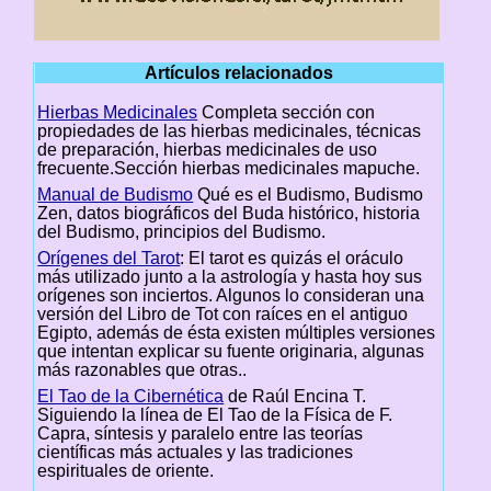
Artículos relacionados
Hierbas Medicinales
Completa sección con
propiedades de las hierbas medicinales, técnicas
de preparación, hierbas medicinales de uso
frecuente.Sección hierbas medicinales mapuche.
Manual de Budismo
Qué es el Budismo, Budismo
Zen, datos biográficos del Buda histórico, historia
del Budismo, principios del Budismo.
Orígenes del Tarot
: El tarot es quizás el oráculo
más utilizado junto a la astrología y hasta hoy sus
orígenes son inciertos. Algunos lo consideran una
versión del Libro de Tot con raíces en el antiguo
Egipto, además de ésta existen múltiples versiones
que intentan explicar su fuente originaria, algunas
más razonables que otras..
El Tao de la Cibernética
de Raúl Encina T.
Siguiendo la línea de El Tao de la Física de F.
Capra, síntesis y paralelo entre las teorías
científicas más actuales y las tradiciones
espirituales de oriente.