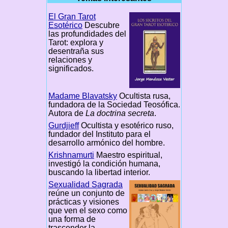
El Gran Tarot
Esotérico
Descubre
las profundidades del
Tarot: explora y
desentraña sus
relaciones y
significados.
Madame Blavatsky
Ocultista rusa,
fundadora de la Sociedad Teosófica.
Autora de
La doctrina secreta
.
Gurdjieff
Ocultista y esotérico ruso,
fundador del Instituto para el
desarrollo armónico del hombre.
Krishnamurti
Maestro espiritual,
investigó la condición humana,
buscando la libertad interior.
Sexualidad Sagrada
reúne un conjunto de
prácticas y visiones
que ven el sexo como
una forma de
trascender la