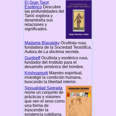
El Gran Tarot
Esotérico
Descubre
las profundidades del
Tarot: explora y
desentraña sus
relaciones y
significados.
Madame Blavatsky
Ocultista rusa,
fundadora de la Sociedad Teosófica.
Autora de
La doctrina secreta
.
Gurdjieff
Ocultista y esotérico ruso,
fundador del Instituto para el
desarrollo armónico del hombre.
Krishnamurti
Maestro espiritual,
investigó la condición humana,
buscando la libertad interior.
Sexualidad Sagrada
reúne un conjunto de
prácticas y visiones
que ven el sexo como
una forma de
trascender la
existencia cotidiana.