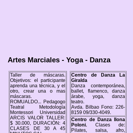
Artes Marciales - Yoga - Danza
Taller de máscaras.
Centro de Danza La
Objetivos: el participante
Giralda
aprenda una técnica, y el
Danza contemporánea,
otro, crear una o mas
ballet, flamenco, danza
máscaras.
árabe, yoga, danza
ROMUALDO... Pedagogo
teatro.
Teatral Metodología
Avda. Bilbao Fono: 226-
Montessori Universidad
8159 09/330-4049.
ARCIS VALOR TALLER:
Centro de Danza Ilona
$ 30.000, DURACIÓN: 4
Poloni.
Clases de:
CLASES DE 30 A 45
Pilates, salsa, afro,