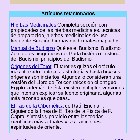
Artículos relacionados
Hierbas Medicinales
Completa sección con
propiedades de las hierbas medicinales, técnicas
de preparación, hierbas medicinales de uso
frecuente.Sección hierbas medicinales mapuche.
Manual de Budismo
Qué es el Budismo, Budismo
Zen, datos biográficos del Buda histórico, historia
del Budismo, principios del Budismo.
Orígenes del Tarot
: El tarot es quizás el oráculo
más utilizado junto a la astrología y hasta hoy sus
orígenes son inciertos. Algunos lo consideran una
versión del Libro de Tot con raíces en el antiguo
Egipto, además de ésta existen múltiples versiones
que intentan explicar su fuente originaria, algunas
más razonables que otras..
El Tao de la Cibernética
de Raúl Encina T.
Siguiendo la línea de El Tao de la Física de F.
Capra, síntesis y paralelo entre las teorías
científicas más actuales y las tradiciones
espirituales de oriente.