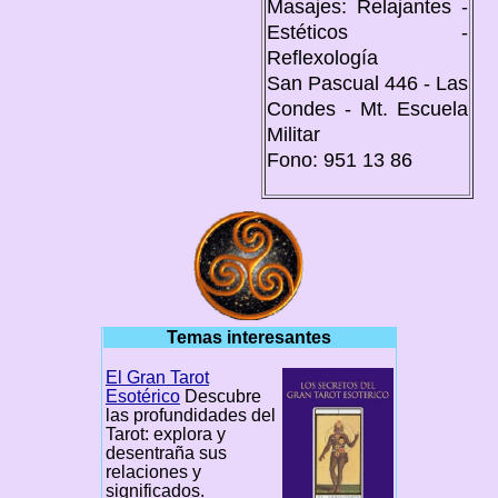
Masajes: Relajantes -
Estéticos -
Reflexología
San Pascual 446 - Las
Condes - Mt. Escuela
Militar
Fono: 951 13 86
Temas interesantes
El Gran Tarot
Esotérico
Descubre
las profundidades del
Tarot: explora y
desentraña sus
relaciones y
significados.