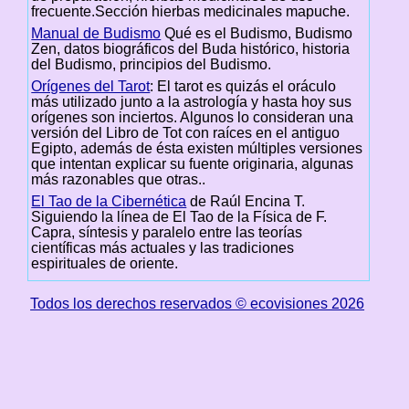
frecuente.Sección hierbas medicinales mapuche.
Manual de Budismo
Qué es el Budismo, Budismo
Zen, datos biográficos del Buda histórico, historia
del Budismo, principios del Budismo.
Orígenes del Tarot
: El tarot es quizás el oráculo
más utilizado junto a la astrología y hasta hoy sus
orígenes son inciertos. Algunos lo consideran una
versión del Libro de Tot con raíces en el antiguo
Egipto, además de ésta existen múltiples versiones
que intentan explicar su fuente originaria, algunas
más razonables que otras..
El Tao de la Cibernética
de Raúl Encina T.
Siguiendo la línea de El Tao de la Física de F.
Capra, síntesis y paralelo entre las teorías
científicas más actuales y las tradiciones
espirituales de oriente.
Todos los derechos reservados © ecovisiones 2026