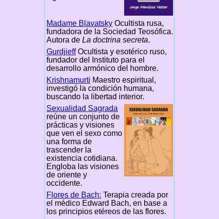
Madame Blavatsky
Ocultista rusa,
fundadora de la Sociedad Teosófica.
Autora de
La doctrina secreta
.
Gurdjieff
Ocultista y esotérico ruso,
fundador del Instituto para el
desarrollo armónico del hombre.
Krishnamurti
Maestro espiritual,
investigó la condición humana,
buscando la libertad interior.
Sexualidad Sagrada
reúne un conjunto de
prácticas y visiones
que ven el sexo como
una forma de
trascender la
existencia cotidiana.
Engloba las visiones
de oriente y
occidente.
Flores de Bach:
Terapia creada por
el médico Edward Bach, en base a
los principios etéreos de las flores.