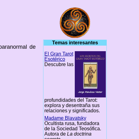
Temas interesantes
 paranormal de
El Gran Tarot
Esotérico
Descubre las
profundidades del Tarot:
explora y desentraña sus
relaciones y significados.
Madame Blavatsky
Ocultista rusa, fundadora
de la Sociedad Teosófica.
Autora de
La doctrina