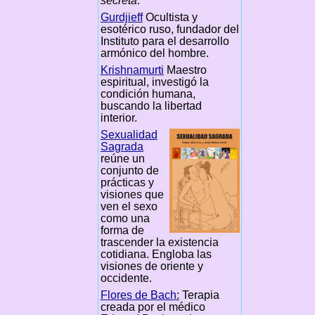
secreta
.
Gurdjieff
Ocultista y
esotérico ruso, fundador del
Instituto para el desarrollo
armónico del hombre.
Krishnamurti
Maestro
espiritual, investigó la
condición humana,
buscando la libertad
interior.
Sexualidad
Sagrada
reúne un
conjunto de
prácticas y
visiones que
ven el sexo
como una
forma de
trascender la existencia
cotidiana. Engloba las
visiones de oriente y
occidente.
Flores de Bach:
Terapia
creada por el médico