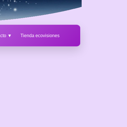
acto ▼
Tienda ecovisiones