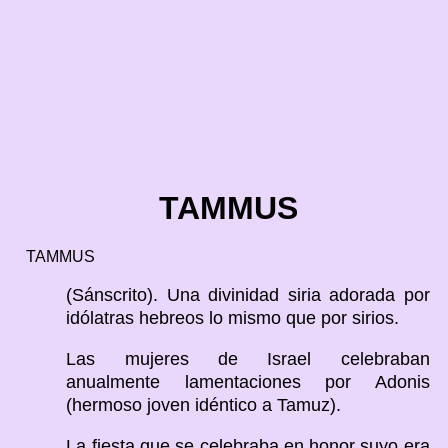
TAMMUS
TAMMUS
(Sánscrito). Una divinidad siria adorada por
idólatras hebreos lo mismo que por sirios.
Las mujeres de Israel celebraban
anualmente lamentaciones por Adonis
(hermoso joven idéntico a Tamuz).
La fiesta que se celebraba en honor suyo era