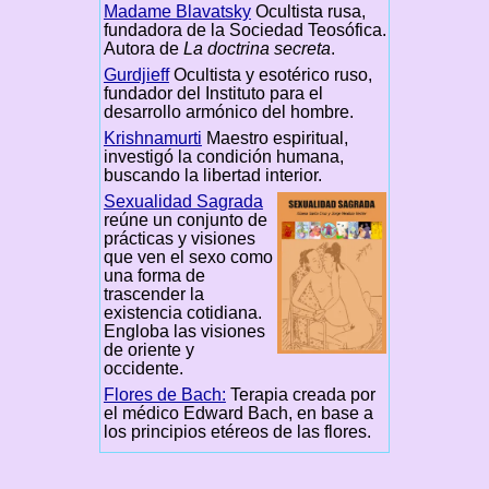
Madame Blavatsky
Ocultista rusa,
fundadora de la Sociedad Teosófica.
Autora de
La doctrina secreta
.
Gurdjieff
Ocultista y esotérico ruso,
fundador del Instituto para el
desarrollo armónico del hombre.
Krishnamurti
Maestro espiritual,
investigó la condición humana,
buscando la libertad interior.
Sexualidad Sagrada
reúne un conjunto de
prácticas y visiones
que ven el sexo como
una forma de
trascender la
existencia cotidiana.
Engloba las visiones
de oriente y
occidente.
Flores de Bach:
Terapia creada por
el médico Edward Bach, en base a
los principios etéreos de las flores.