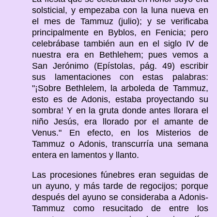
solsticial, y empezaba con la luna nueva en
el mes de Tammuz (julio); y se verificaba
principalmente en Byblos, en Fenicia; pero
celebrábase también aun en el siglo IV de
nuestra era en Bethlehem; pues vemos a
San Jerónimo (Epístolas, pág. 49) escribir
sus lamentaciones con estas palabras:
"¡Sobre Bethlelem, la arboleda de Tammuz,
esto es de Adonis, estaba proyectando su
sombra! Y en la gruta donde antes llorara el
niño Jesús, era llorado por el amante de
Venus." En efecto, en los Misterios de
Tammuz o Adonis, transcurría una semana
entera en lamentos y llanto.
Las procesiones fúnebres eran seguidas de
un ayuno, y más tarde de regocijos; porque
después del ayuno se consideraba a Adonis-
Tammuz como resucitado de entre los