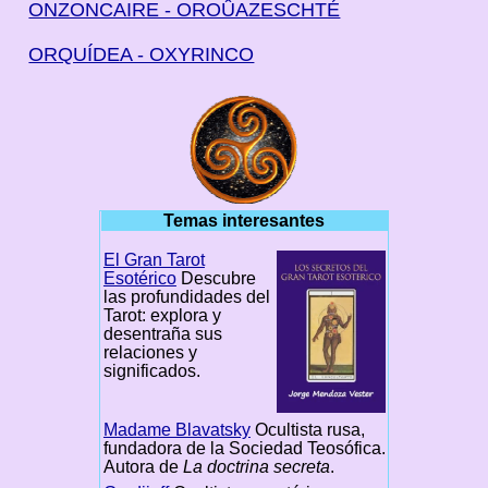
ONZONCAIRE - OROÛAZESCHTÉ
ORQUÍDEA - OXYRINCO
Temas interesantes
El Gran Tarot
Esotérico
Descubre
las profundidades del
Tarot: explora y
desentraña sus
relaciones y
significados.
Madame Blavatsky
Ocultista rusa,
fundadora de la Sociedad Teosófica.
Autora de
La doctrina secreta
.