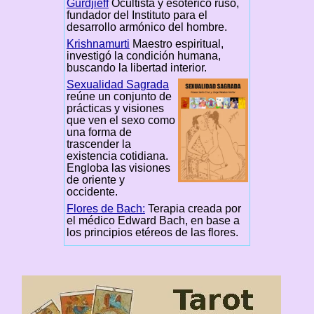
Gurdjieff
Ocultista y esotérico ruso,
fundador del Instituto para el
desarrollo armónico del hombre.
Krishnamurti
Maestro espiritual,
investigó la condición humana,
buscando la libertad interior.
Sexualidad Sagrada
reúne un conjunto de
prácticas y visiones
que ven el sexo como
una forma de
trascender la
existencia cotidiana.
Engloba las visiones
de oriente y
occidente.
Flores de Bach:
Terapia creada por
el médico Edward Bach, en base a
los principios etéreos de las flores.